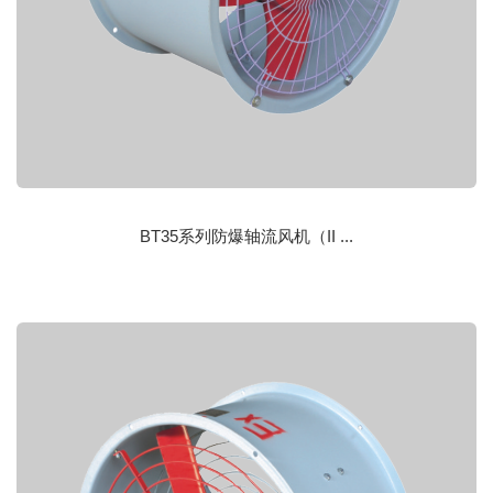
BT35系列防爆轴流风机（II ...