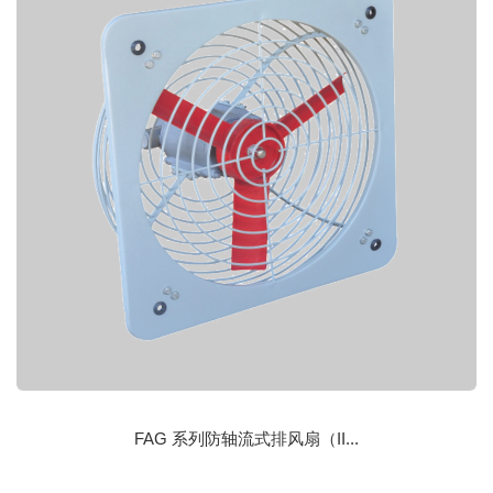
FAG 系列防轴流式排风扇（II...