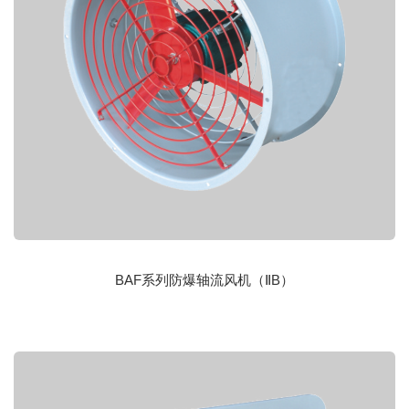
BAF系列防爆轴流风机（ⅡB）