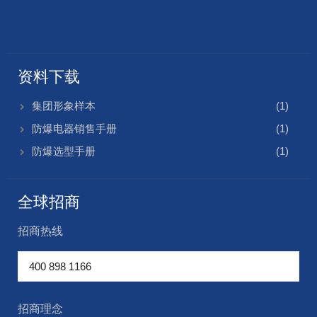
资料下载
集团形象样本
(1)
防爆电器销售手册
(1)
防爆选型手册
(1)
全球招商
招商热线
招商理念