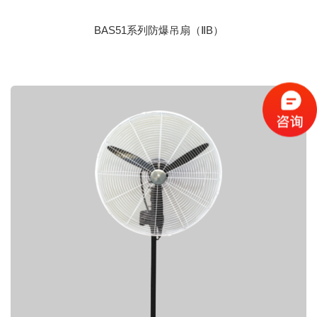
BAS51系列防爆吊扇（ⅡB）