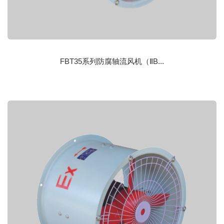
FBT35系列防腐轴流风机（ⅡB...