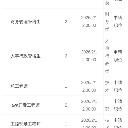
类
财
2026/2/1
申请
财务管理管培生
2
务
2:00:00
职位
类
人
事
2026/2/1
申请
人事行政管培生
2
行
2:00:00
职位
政
类
2026/2/1
技
申请
总工程师
1
2:00:00
术
职位
2026/2/1
IT
申请
java开发工程师
2
2:00:00
部
职位
2026/2/1
技
申请
工控现场工程师
1
2:00:00
术
职位