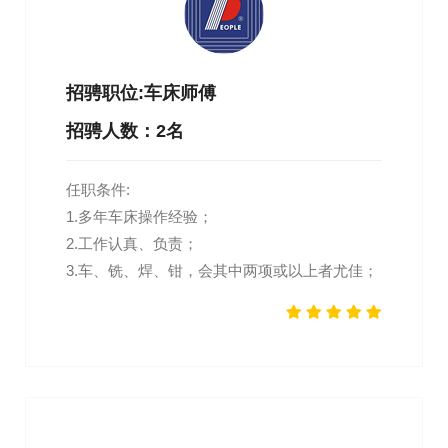
招骋职位:车床师傅
招骋人数：2名
任职条件:
1.多年车床操作经验；
2.工作认真、负责；
3.车、铣、焊、钳，会其中两项或以上者尤佳；