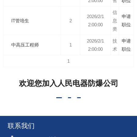
2:00:00
售
职位
信
2026/2/1
申请
IT管培生
2
息
2:00:00
职位
类
2026/2/1
技
申请
中高压工程师
1
2:00:00
术
职位
1
欢迎您加入人民电器防爆公司
联系我们