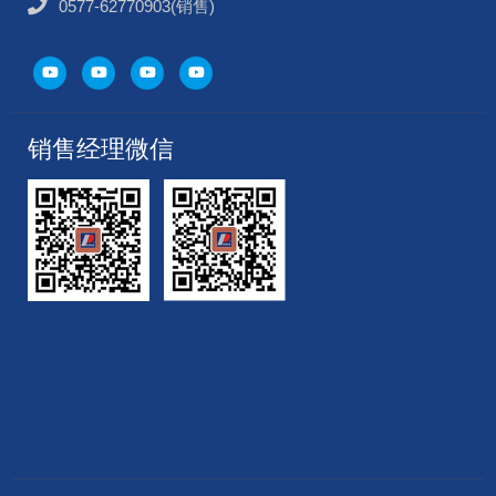
0577-62770903(销售)
销售经理微信