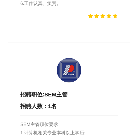
6.工作认真、负责。
招骋职位:SEM主管
招骋人数：1名
SEM主管职位要求
1.计算机相关专业本科以上学历;