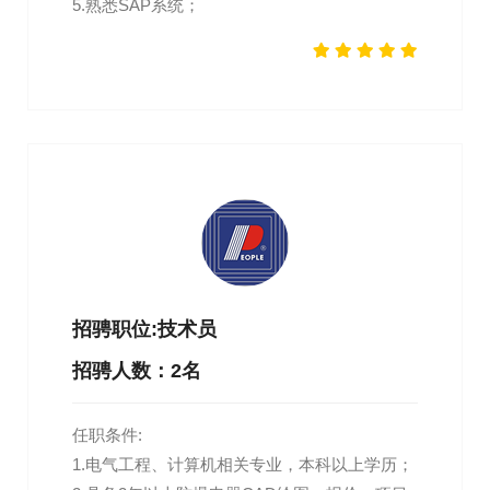
5.熟悉SAP系统；
招骋职位:技术员
招骋人数：2名
任职条件:
1.电气工程、计算机相关专业，本科以上学历；