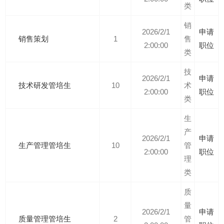
类
销
2026/2/1
申请
销售策划
1
售
2:00:00
职位
类
技
2026/2/1
申请
技术研发管培生
10
术
2:00:00
职位
类
生
产
2026/2/1
申请
生产管理管培生
10
管
2:00:00
职位
理
类
质
量
2026/2/1
申请
质量管理管培生
2
管