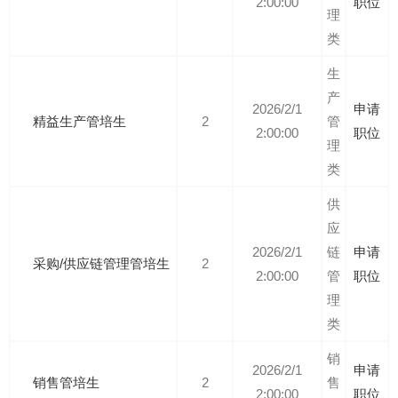
2:00:00
职位
理
类
生
产
2026/2/1
申请
精益生产管培生
2
管
2:00:00
职位
理
类
供
应
2026/2/1
链
申请
采购/供应链管理管培生
2
2:00:00
管
职位
理
类
销
2026/2/1
申请
销售管培生
2
售
2:00:00
职位